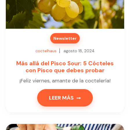
Newsletter
coctelhaus
agosto 18, 2024
Más allá del Pisco Sour: 5 Cócteles
con Pisco que debes probar
¡Feliz viernes, amante de la coctelería!
LEER MÁS