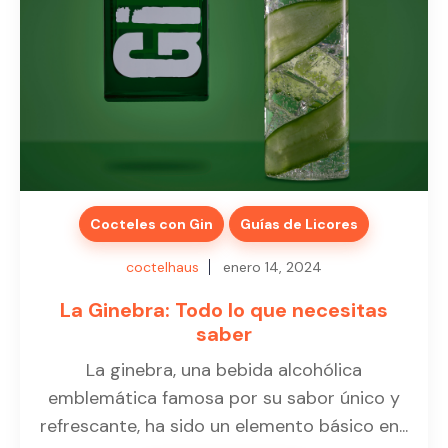
Cocteles con Gin
Guías de Licores
coctelhaus
enero 14, 2024
La Ginebra: Todo lo que necesitas
saber
La ginebra, una bebida alcohólica
emblemática famosa por su sabor único y
refrescante, ha sido un elemento básico en...