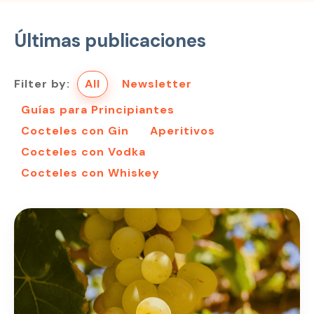
Últimas publicaciones
Filter by:
All
Newsletter
Guías para Principiantes
Cocteles con Gin
Aperitivos
Cocteles con Vodka
Cocteles con Whiskey