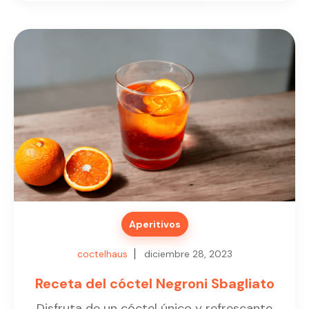
Aperitivos
coctelhaus
diciembre 28, 2023
Receta del cóctel Negroni Sbagliato
Disfruta de un cóctel único y refrescante