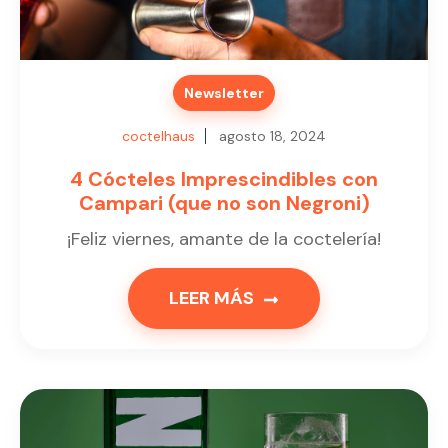
Newsletter
coctelhaus
agosto 18, 2024
4 Cócteles Imprescindibles con
Campari (que no son Negroni)
¡Feliz viernes, amante de la coctelería!
LEER MÁS