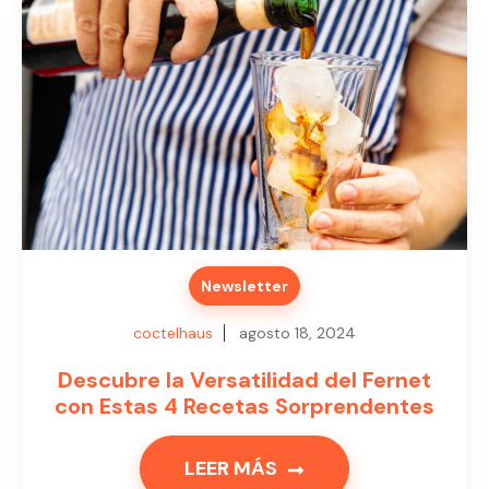
Newsletter
coctelhaus
agosto 18, 2024
Descubre la Versatilidad del Fernet
con Estas 4 Recetas Sorprendentes
LEER MÁS