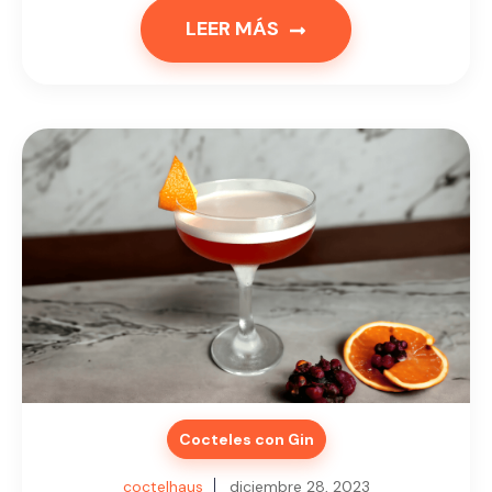
LEER MÁS
Cocteles con Gin
coctelhaus
diciembre 28, 2023