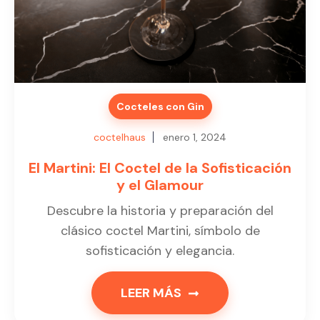
Cocteles con Gin
coctelhaus
enero 1, 2024
El Martini: El Coctel de la Sofisticación
y el Glamour
Descubre la historia y preparación del
clásico coctel Martini, símbolo de
sofisticación y elegancia.
LEER MÁS