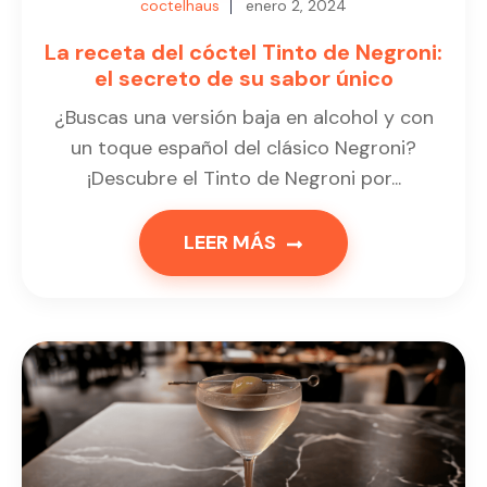
coctelhaus
enero 2, 2024
La receta del cóctel Tinto de Negroni:
el secreto de su sabor único
¿Buscas una versión baja en alcohol y con
un toque español del clásico Negroni?
¡Descubre el Tinto de Negroni por...
LEER MÁS