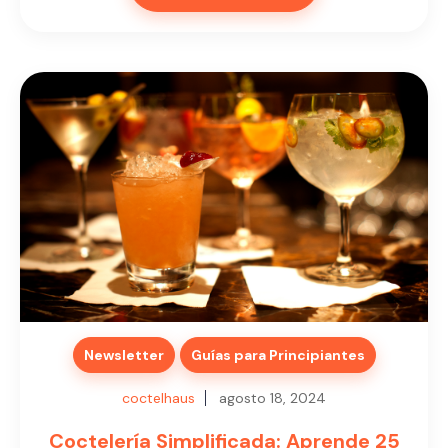
Newsletter
Guías para Principiantes
coctelhaus
agosto 18, 2024
Coctelería Simplificada: Aprende 25