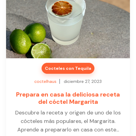
Cocteles con Tequila
coctelhaus
diciembre 27, 2023
Prepara en casa la deliciosa receta
del cóctel Margarita
Descubre la receta y origen de uno de los
cócteles más populares, el Margarita.
Aprende a prepararlo en casa con este...