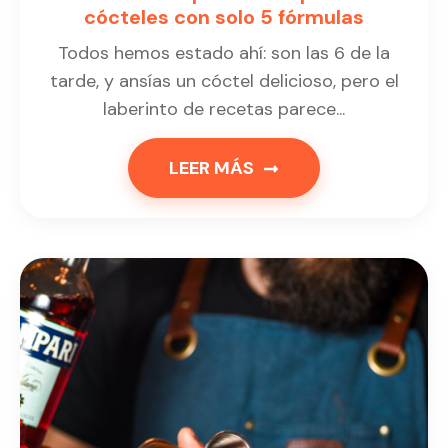
cócteles con solo 5 fórmulas
Todos hemos estado ahí: son las 6 de la
tarde, y ansías un cóctel delicioso, pero el
laberinto de recetas parece...
LEER MÁS