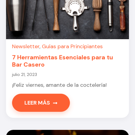
Newsletter
,
Guías para Principiantes
7 Herramientas Esenciales para tu
Bar Casero
julio 21, 2023
¡Feliz viernes, amante de la coctelería!
LEER MÁS