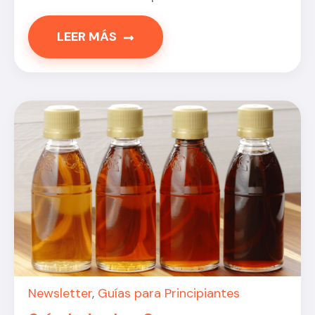
LEER MÁS
Newsletter
,
Guías para Principiantes