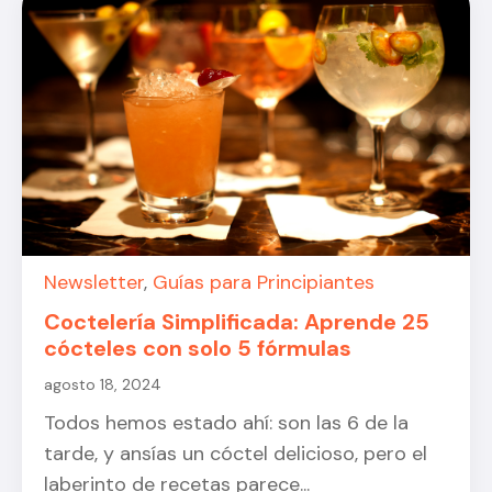
Newsletter
,
Guías para Principiantes
Coctelería Simplificada: Aprende 25
cócteles con solo 5 fórmulas
agosto 18, 2024
Todos hemos estado ahí: son las 6 de la
tarde, y ansías un cóctel delicioso, pero el
laberinto de recetas parece...