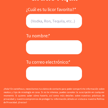
¿Cuál es tu licor favorito?
*
Tu nombre:
*
Tu correo electrónico:
*
¡Hola! En coctelhaus, necesitamos tus datos de contacto para poder compartirte información sobre
recetas y tips de mixología en casa. Si no te interesa, puedes cancelar la suscripción en cualquier
momento. Si quieres saber cómo hacerlo, así como más detalles sobre nuestras prácticas de
privacidad y nuestro compromiso de proteger tu información, échale un vistazo a nuestra Política
de Privacidad. ¡Gracias!