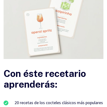
Con éste recetario
aprenderás:
20 recetas de los cocteles clásicos más populares