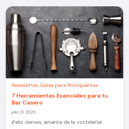
Newsletter
,
Guías para Principiantes
7 Herramientas Esenciales para tu
Bar Casero
julio 21, 2023
¡Feliz viernes, amante de la coctelería!