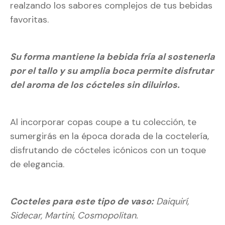
realzando los sabores complejos de tus bebidas
favoritas.
Su forma mantiene la bebida fría al sostenerla
por el tallo y su amplia boca permite disfrutar
del aroma de los cócteles sin diluirlos.
Al incorporar copas coupe a tu colección, te
sumergirás en la época dorada de la coctelería,
disfrutando de cócteles icónicos con un toque
de elegancia.
Cocteles para este tipo de vaso:
Daiquirí,
Sidecar, Martini, Cosmopolitan.