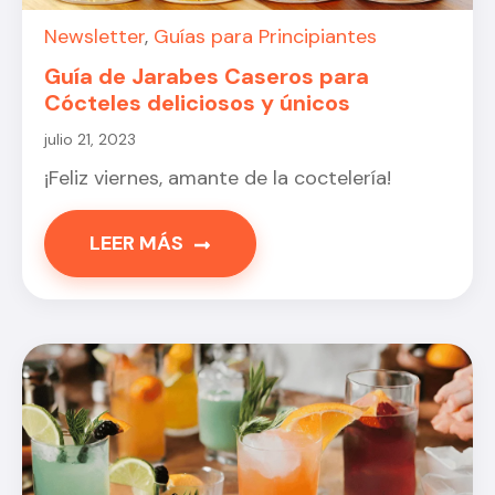
Newsletter
,
Guías para Principiantes
Guía de Jarabes Caseros para
Cócteles deliciosos y únicos
julio 21, 2023
¡Feliz viernes, amante de la coctelería!
LEER MÁS