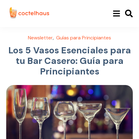
,
Newsletter
Guías para Principiantes
Los 5 Vasos Esenciales para
tu Bar Casero: Guía para
Principiantes