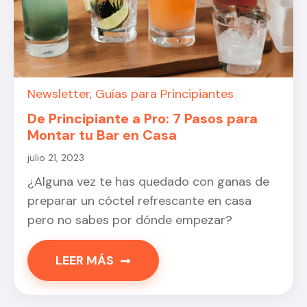
Newsletter
,
Guías para Principiantes
De Principiante a Pro: 7 Pasos para
Montar tu Bar en Casa
julio 21, 2023
¿Alguna vez te has quedado con ganas de
preparar un cóctel refrescante en casa
pero no sabes por dónde empezar?
LEER MÁS