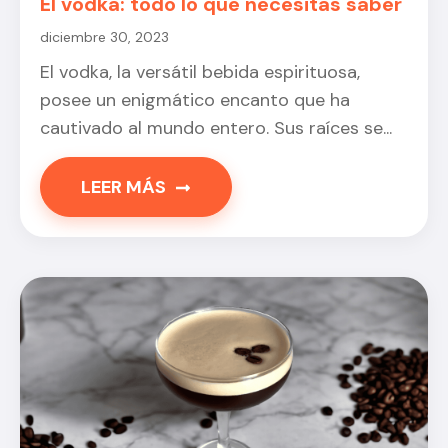
El vodka: todo lo que necesitas saber
diciembre 30, 2023
El vodka, la versátil bebida espirituosa,
posee un enigmático encanto que ha
cautivado al mundo entero. Sus raíces se...
LEER MÁS