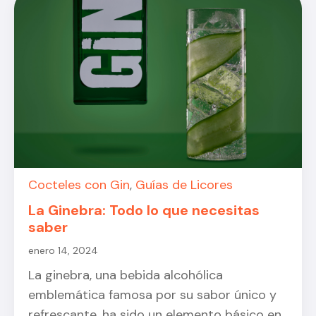
Cocteles con Gin
,
Guías de Licores
La Ginebra: Todo lo que necesitas
saber
enero 14, 2024
La ginebra, una bebida alcohólica
emblemática famosa por su sabor único y
refrescante, ha sido un elemento básico en...